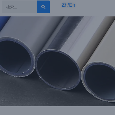
Zh/En