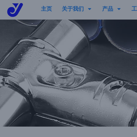
主页
关于我们
产品
工
Skip
to
content