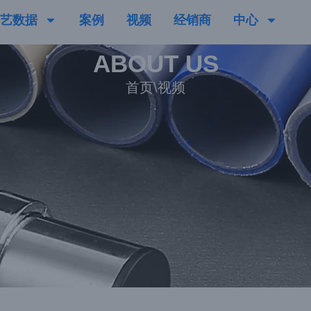
艺数据
案例
视频
经销商
中心
ABOUT US
首页
\
视频