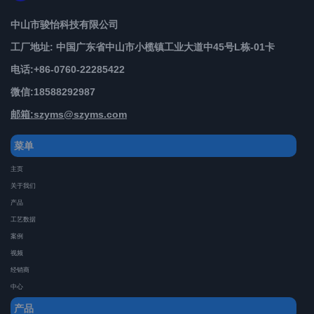
中山市骏怡科技有限公司
工厂地址: 中国广东省中山市小榄镇工业大道中45号L栋-01卡
电话:+86-0760-22285422
微信:
18588292987
邮箱:szyms@szyms.com
菜单
主页
关于我们
产品
工艺数据
案例
视频
经销商
中心
产品