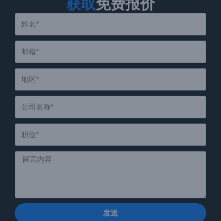
获取
免费报价
发送