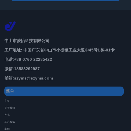
中山市骏怡科技有限公司
工厂地址: 中国广东省中山市小榄镇工业大道中45号L栋-01卡
电话:+86-0760-22285422
微信:
18588292987
邮箱:szyms@szyms.com
菜单
主页
关于我们
产品
工艺数据
案例